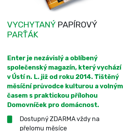
VYCHYTANÝ
PAPÍROVÝ
PARŤÁK
Enter je nezávislý a oblíbený
společenský magazín, který vychází
v Ústí n. L. již od roku 2014. Tištěný
měsíční průvodce kulturou a volným
časem s praktickou přílohou
Domovníček pro domácnost.
Dostupný ZDARMA vždy na
přelomu měsíce