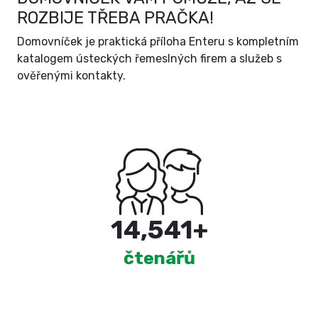
ROZBIJE TŘEBA PRAČKA!
Domovníček je praktická příloha Enteru s kompletním
katalogem ústeckých řemeslných firem a služeb s
ověřenými kontakty.
15,000
+
čtenářů