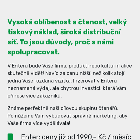
Vysoká oblíbenost a čtenost, velký
tiskový náklad, široká distribuční
síť. To jsou důvody, proč s námi
spolupracovat.
V Enteru bude Vaše firma, produkt nebo kulturní akce
skutečně vidět! Navíc za cenu nižší, než kolik stojí
jedna Vaše rozdaná vizitka. Inzerovat v Enteru
neznamená výdaj, ale chytrou investici, která Vám
přinese více zákazníků.
Známe perfektně naši cílovou skupinu čtenářů.
Pomůžeme Vám vybudovat správně marketing, aby
Vaše firma více vydělávala!
Enter: ceny již od 1990,- Kč / měsíc