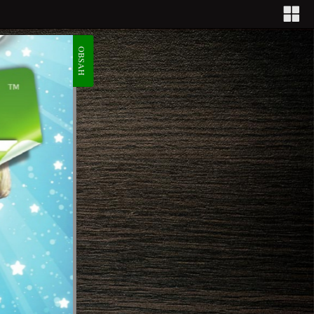
OBSAH
3