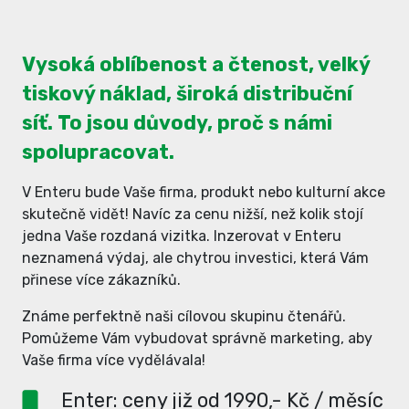
Vysoká oblíbenost a čtenost, velký
tiskový náklad, široká distribuční
síť. To jsou důvody, proč s námi
spolupracovat.
V Enteru bude Vaše firma, produkt nebo kulturní akce
skutečně vidět! Navíc za cenu nižší, než kolik stojí
jedna Vaše rozdaná vizitka. Inzerovat v Enteru
neznamená výdaj, ale chytrou investici, která Vám
přinese více zákazníků.
Známe perfektně naši cílovou skupinu čtenářů.
Pomůžeme Vám vybudovat správně marketing, aby
Vaše firma více vydělávala!
Enter: ceny již od 1990,- Kč / měsíc