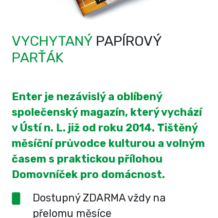
VYCHYTANÝ
PAPÍROVÝ
PARŤÁK
Enter je nezávislý a oblíbený
společenský magazín, který vychází
v Ústí n. L. již od roku 2014. Tištěný
měsíční průvodce kulturou a volným
časem s praktickou přílohou
Domovníček pro domácnost.
Dostupný ZDARMA vždy na
přelomu měsíce