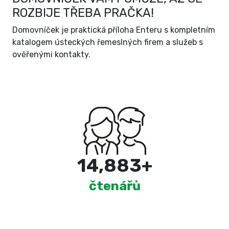
ROZBIJE TŘEBA PRAČKA!
Domovníček je praktická příloha Enteru s kompletním
katalogem ústeckých řemeslných firem a služeb s
ověřenými kontakty.
15,000
+
čtenářů