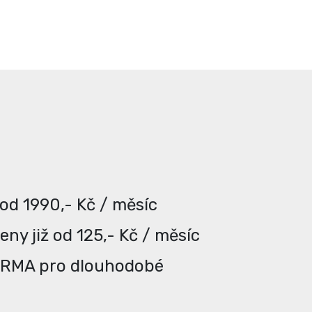
 od 1990,- Kč / měsíc
ny již od 125,- Kč / měsíc
ARMA pro dlouhodobé