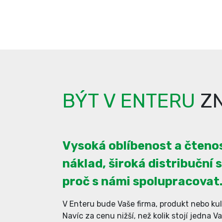
BÝT V ENTERU
ZN
Vysoká oblíbenost a čtenos
náklad, široká distribuční s
proč s námi spolupracovat
V Enteru bude Vaše firma, produkt nebo kul
Navíc za cenu nižší, než kolik stojí jedna V