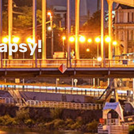
apsy!