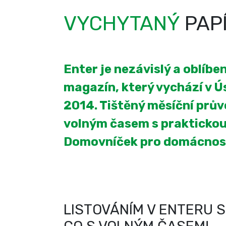
VYCHYTANÝ
PAP
Enter je nezávislý a oblíb
magazín, který vychází v Úst
2014. Tištěný měsíční prův
volným časem s praktickou
Domovníček pro domácnos
LISTOVÁNÍM V ENTERU S