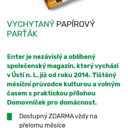
VYCHYTANÝ
PAPÍROVÝ
PARŤÁK
Enter je nezávislý a oblíbený
společenský magazín, který vychází
v Ústí n. L. již od roku 2014. Tištěný
měsíční průvodce kulturou a volným
časem s praktickou přílohou
Domovníček pro domácnost.
Dostupný ZDARMA vždy na
přelomu měsíce