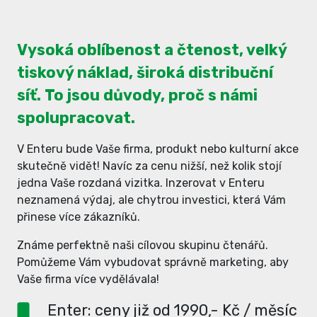
Vysoká oblíbenost a čtenost, velký
tiskový náklad, široká distribuční
síť. To jsou důvody, proč s námi
spolupracovat.
V Enteru bude Vaše firma, produkt nebo kulturní akce
skutečně vidět! Navíc za cenu nižší, než kolik stojí
jedna Vaše rozdaná vizitka. Inzerovat v Enteru
neznamená výdaj, ale chytrou investici, která Vám
přinese více zákazníků.
Známe perfektně naši cílovou skupinu čtenářů.
Pomůžeme Vám vybudovat správně marketing, aby
Vaše firma více vydělávala!
Enter: ceny již od 1990,- Kč / měsíc