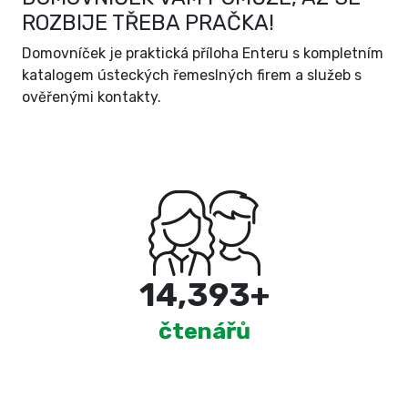
ROZBIJE TŘEBA PRAČKA!
Domovníček je praktická příloha Enteru s kompletním
katalogem ústeckých řemeslných firem a služeb s
ověřenými kontakty.
15,000
+
čtenářů