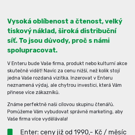
Vysoká oblíbenost a čtenost, velký
tiskový náklad, široká distribuční
síť. To jsou důvody, proč s námi
spolupracovat.
V Enteru bude Vaše firma, produkt nebo kulturní akce
skutečně vidět! Navíc za cenu nižší, než kolik stojí
jedna Vaše rozdaná vizitka. Inzerovat v Enteru
neznamená výdaj, ale chytrou investici, která Vám
přinese více zákazníků.
Známe perfektně naši cílovou skupinu čtenářů.
Pomůžeme Vám vybudovat správně marketing, aby
Vaše firma více vydělávala!
Enter: ceny již od 1990,- Kč / měsíc