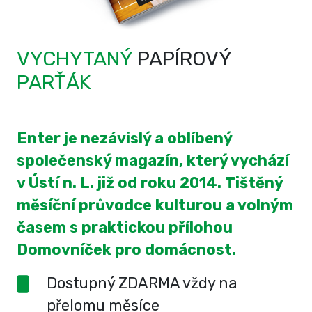
VYCHYTANÝ
PAPÍROVÝ
PARŤÁK
Enter je nezávislý a oblíbený
společenský magazín, který vychází
v Ústí n. L. již od roku 2014. Tištěný
měsíční průvodce kulturou a volným
časem s praktickou přílohou
Domovníček pro domácnost.
Dostupný ZDARMA vždy na
přelomu měsíce