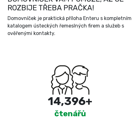
ROZBIJE TŘEBA PRAČKA!
Domovníček je praktická příloha Enteru s kompletním
katalogem ústeckých řemeslných firem a služeb s
ověřenými kontakty.
15,000
+
čtenářů