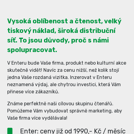
Vysoká oblíbenost a čtenost, velký
tiskový náklad, široká distribuční
síť. To jsou důvody, proč s námi
spolupracovat.
V Enteru bude Vaše firma, produkt nebo kulturní akce
skutečně vidět! Navíc za cenu nižší, než kolik stojí
jedna Vaše rozdaná vizitka. Inzerovat v Enteru
neznamená výdaj, ale chytrou investici, která Vám
přinese více zákazníků.
Známe perfektně naši cílovou skupinu čtenářů.
Pomůžeme Vám vybudovat správně marketing, aby
Vaše firma více vydělávala!
Enter: ceny již od 1990,- Kč / měsíc