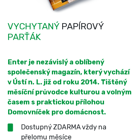
VYCHYTANÝ
PAPÍROVÝ
PARŤÁK
Enter je nezávislý a oblíbený
společenský magazín, který vychází
v Ústí n. L. již od roku 2014. Tištěný
měsíční průvodce kulturou a volným
časem s praktickou přílohou
Domovníček pro domácnost.
Dostupný ZDARMA vždy na
přelomu měsíce