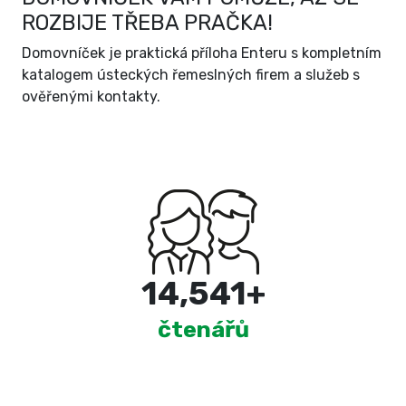
ROZBIJE TŘEBA PRAČKA!
Domovníček je praktická příloha Enteru s kompletním
katalogem ústeckých řemeslných firem a služeb s
ověřenými kontakty.
15,000
+
čtenářů