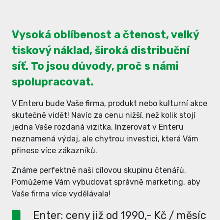
Vysoká oblíbenost a čtenost, velký
tiskový náklad, široká distribuční
síť. To jsou důvody, proč s námi
spolupracovat.
V Enteru bude Vaše firma, produkt nebo kulturní akce
skutečně vidět! Navíc za cenu nižší, než kolik stojí
jedna Vaše rozdaná vizitka. Inzerovat v Enteru
neznamená výdaj, ale chytrou investici, která Vám
přinese více zákazníků.
Známe perfektně naši cílovou skupinu čtenářů.
Pomůžeme Vám vybudovat správně marketing, aby
Vaše firma více vydělávala!
Enter: ceny již od 1990,- Kč / měsíc