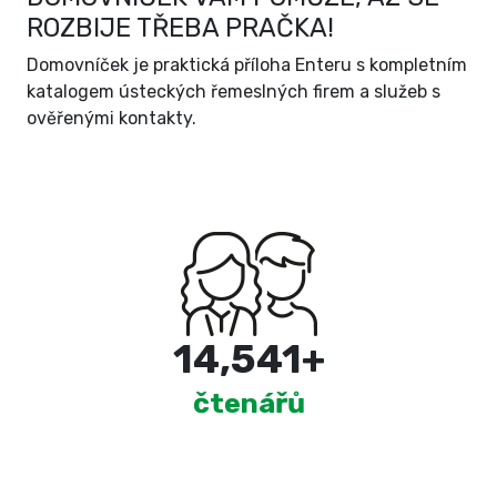
ROZBIJE TŘEBA PRAČKA!
Domovníček je praktická příloha Enteru s kompletním
katalogem ústeckých řemeslných firem a služeb s
ověřenými kontakty.
15,000
+
čtenářů