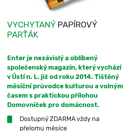
VYCHYTANÝ
PAPÍROVÝ
PARŤÁK
Enter je nezávislý a oblíbený
společenský magazín, který vychází
v Ústí n. L. již od roku 2014. Tištěný
měsíční průvodce kulturou a volným
časem s praktickou přílohou
Domovníček pro domácnost.
Dostupný ZDARMA vždy na
přelomu měsíce